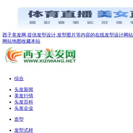
西子美发网,提供发型设计,发型图片等内容的在线发型设计网站
网站地图
收藏本站
综合
头发新闻
美发行情
头发百科
头发企业
造型
发型式样