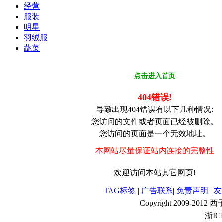
经营
服装
明星
羽绒服
蔬菜
点击进入首页
404错误!
导致出现404错误有以下几种情况:
您访问的文件或者页面已经被删除。
您访问的页面是一个无效地址。
本网站尽量保证站内连接的完整性
欢迎访问本站其它网页!
TAG标签
|
广告联系
|
免责声明
|
友
Copyright 2009-201
浙IC